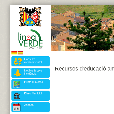
Consulta
mediambiental
Recursos d'educació am
Notifica la teva
incidència
Punts d`interès
El teu Municipi
Agenda