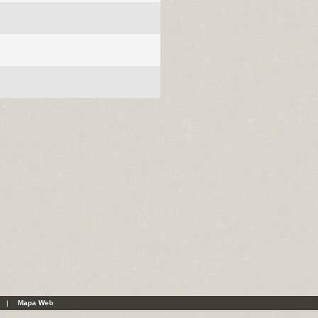
|
Mapa Web