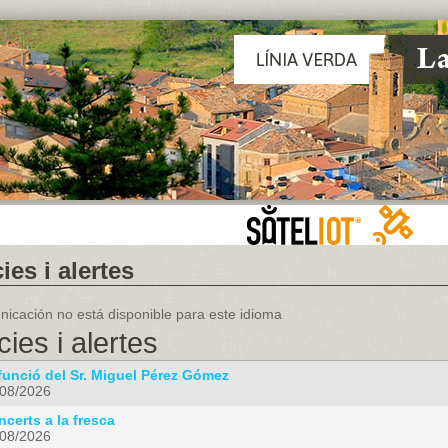
ies i alertes
icación no está disponible para este idioma
cies i alertes
funció del Sr. Miguel Pérez Gómez
/08/2026
certs a la fresca
/08/2026