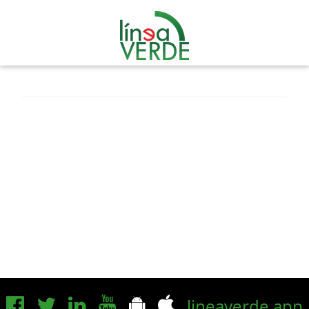
lineaverde.app