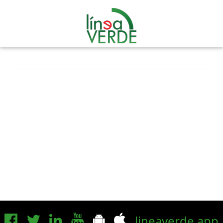
lineaverde.app