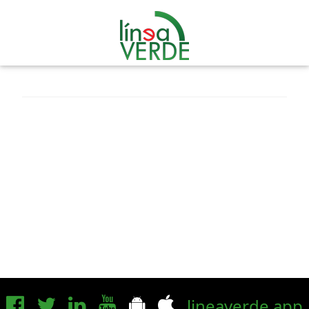
lineaverde.app