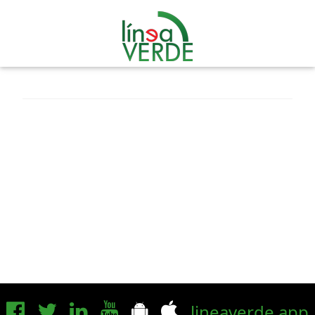
lineaverde.app