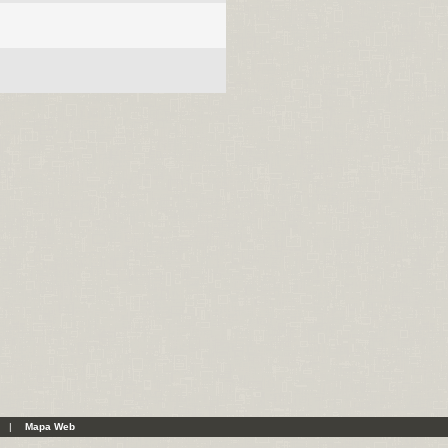
|
Mapa Web