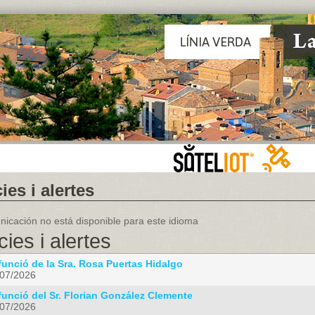
ies i alertes
icación no está disponible para este idioma
cies i alertes
funció de la Sra. Rosa Puertas Hidalgo
/07/2026
funció del Sr. Florian González Clemente
/07/2026