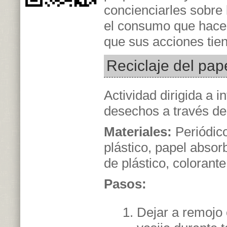
concienciarles sobre 
el consumo que hacen
que sus acciones tien
Reciclaje del pap
Actividad dirigida a in
desechos a través de 
Materiales:
Periódico
plástico, papel absor
de plástico, colorant
Pasos:
Dejar a remojo 