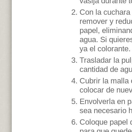
vasija durante 
Con la cuchara
remover y reduc
papel, eliminan
agua. Si quiere
ya el colorante.
Trasladar la pu
cantidad de agu
Cubrir la malla
colocar de nuev
Envolverla en 
sea necesario h
Coloque papel d
para que quede