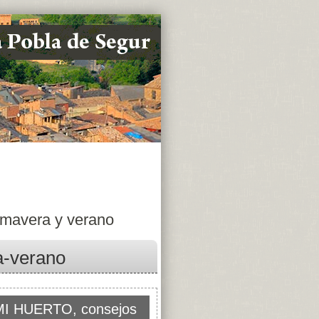
imavera y verano
a-verano
MI HUERTO, consejos