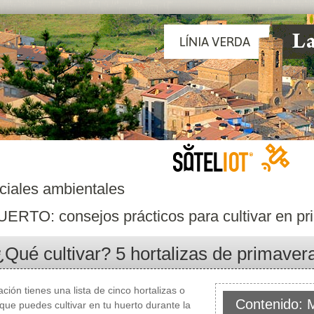
ciales ambientales
ERTO: consejos prácticos para cultivar en pr
¿Qué cultivar? 5 hortalizas de primaver
ación tienes una lista de cinco hortalizas o
Contenido: 
que puedes cultivar en tu huerto durante la