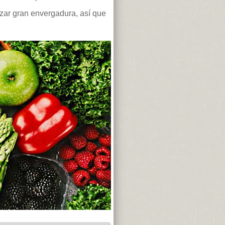
zar gran envergadura, así que