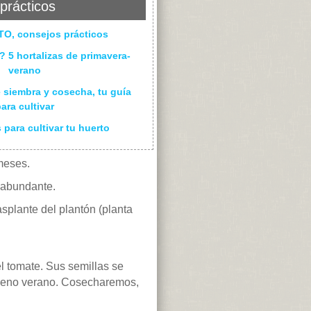
prácticos
TO, consejos prácticos
? 5 hortalizas de primavera-
verano
e siembra y cosecha, tu guía
ara cultivar
 para cultivar tu huerto
 meses.
o abundante.
asplante del plantón (planta
l tomate. Sus semillas se
 pleno verano. Cosecharemos,